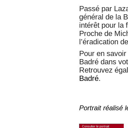
Passé par Lazar
général de la 
intérêt pour la
Proche de Mich
l’éradication d
Pour en savoir 
Badré dans vo
Retrouvez égal
Badré
.
Portrait réalisé
Consulter le portrait