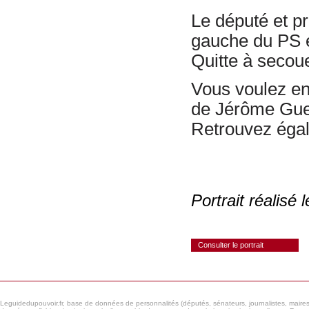
Le député et pr
gauche du PS et
Quitte à secoue
Vous voulez en 
de Jérôme Gue
Retrouvez égale
Portrait réalisé
Consulter le portrait
Leguidedupouvoir.fr, base de données de personnalités (députés, sénateurs, journalistes, maires et