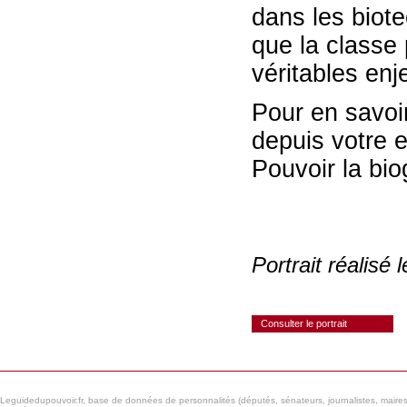
dans les biote
que la classe 
véritables enj
Pour en savoir
depuis votre 
Pouvoir
la bi
Portrait réalisé
Consulter le portrait
Leguidedupouvoir.fr, base de données de personnalités (députés, sénateurs, journalistes, maires et