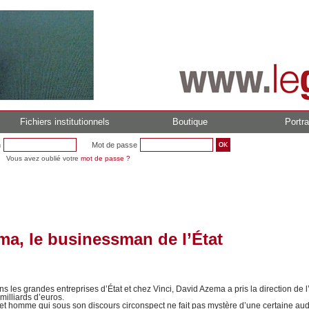
Fichiers institutionnels
Boutique
Portra
n
Mot de passe
Vous avez oublié votre
mot de passe ?
ma, le businessman de l’État
s les grandes entreprises d’État et chez Vinci, David Azema a pris la direction de 
milliards d’euros.
cet homme qui sous son discours circonspect ne fait pas mystère d’une certaine au