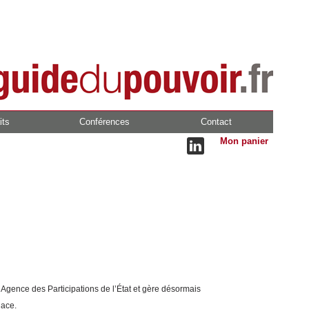
its
Conférences
Contact
Mon panier
l’Agence des Participations de l’État et gère désormais
dace.