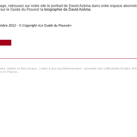
age, retrouvez sur notre site le portrait de David Azéma dans votre espace abonné
sur le Guide du Pouvoir la
biographie de David Azéma
.
ovembre 2012 - © Copyright «Le Guide du Pouvoir»
s, maires et élus locaux...) mise à jour quotidiennement : annuaire des collectivités locales, fic
es en France...