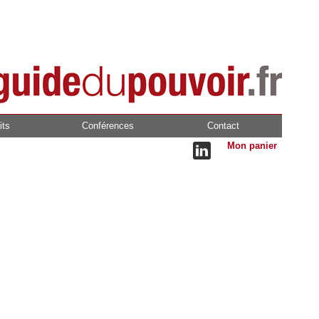
its
Conférences
Contact
Mon panier