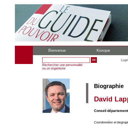
Bienvenue
Kiosque
Logi
Rechercher une personnalité
ou un organisme
Biographie
David Lap
Conseil départementa
Coordonnées et biograp