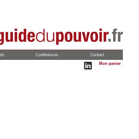
its
Conférences
Contact
Mon panier