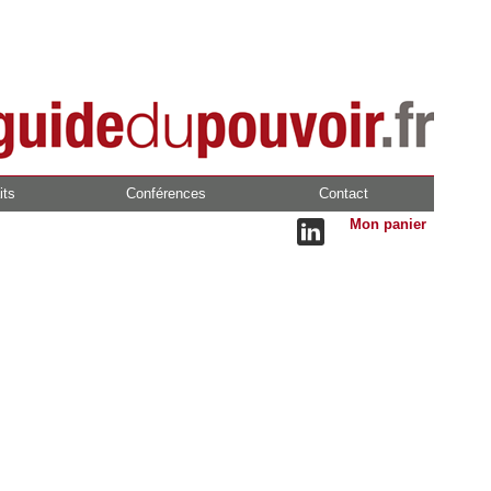
its
Conférences
Contact
Mon panier