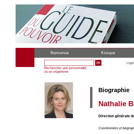
Bienvenue
Kiosque
Logi
Rechercher une personnalité
ou un organisme
Biographie
Nathalie B
Direction générale d
Coordonnées et biograp