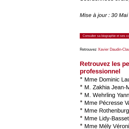
Mise à jour : 30 Ma
Consulter sa biographie et ses 
Retrouvez
Xavier Daudin-Cla
Retrouvez les p
professionnel
Mme Dominic La
M. Zakhia Jean-
M. Wehrling Yan
Mme Pécresse Va
Mme Rothenburg
Mme Lidy-Basset
Mme Mély Véron