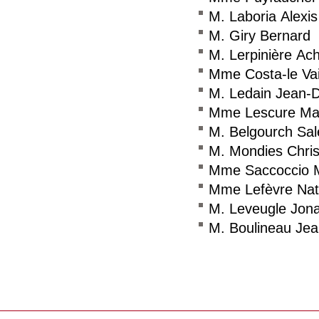
M. Laboria Alexis
M. Giry Bernard
M. Lerpinière Achi
Mme Costa-le Vai
M. Ledain Jean-
Mme Lescure Mar
M. Belgourch Sa
M. Mondies Chri
Mme Saccoccio M
Mme Lefèvre Nat
M. Leveugle Jon
M. Boulineau Jea
Consulter le réseau