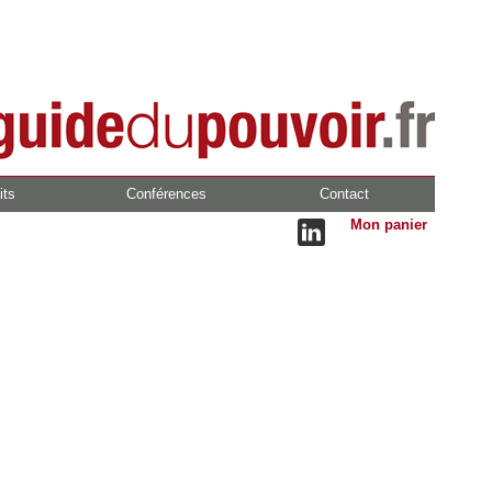
its
Conférences
Contact
Mon panier