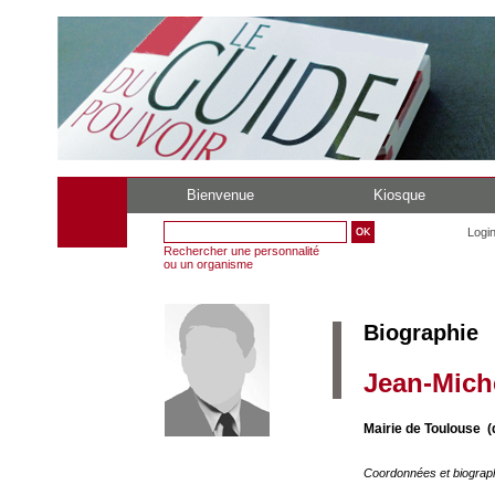
Bienvenue
Kiosque
Logi
Rechercher une personnalité
ou un organisme
Biographie
Jean-Miche
Mairie de Toulouse 
Coordonnées et biograp