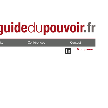
its
Conférences
Contact
Mon panier