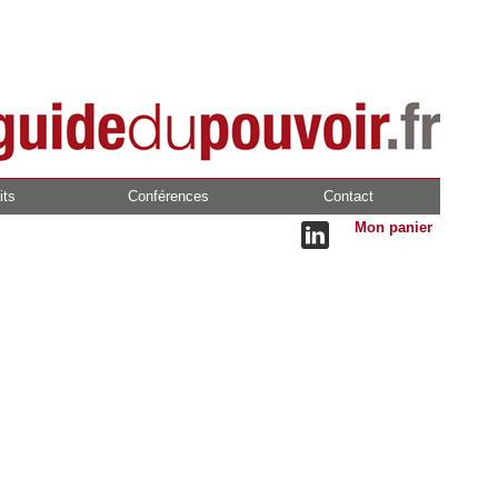
its
Conférences
Contact
Mon panier