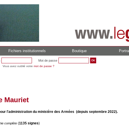
Fichiers institutionnels
Boutique
Portra
n
Mot de passe
Vous avez oublié votre
mot de passe ?
e Mauriet
pour l'administration du ministère des Armées (depuis septembre 2022).
(
1135 signes
)
hie complète