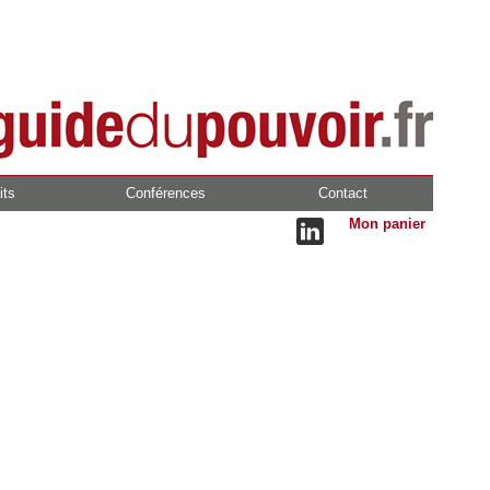
its
Conférences
Contact
Mon panier