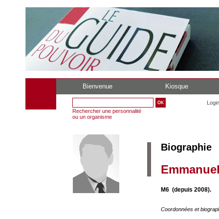
Bienvenue
Kiosque
Logi
Rechercher une personnalité
ou un organisme
Biographie
Emmanuel
M6 (depuis 2008).
Coordonnées et biograp