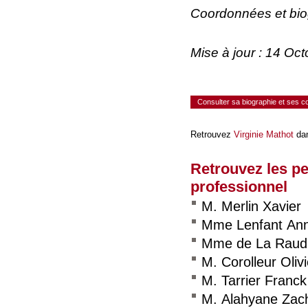
Coordonnées et bi
Mise à jour : 14 Oc
Consulter sa biographie et ses 
Retrouvez
Virginie Mathot
dan
Retrouvez les p
professionnel
M. Merlin Xavier
Mme Lenfant An
Mme de La Raudi
M. Corolleur Olivi
M. Tarrier Franck
M. Alahyane Zac