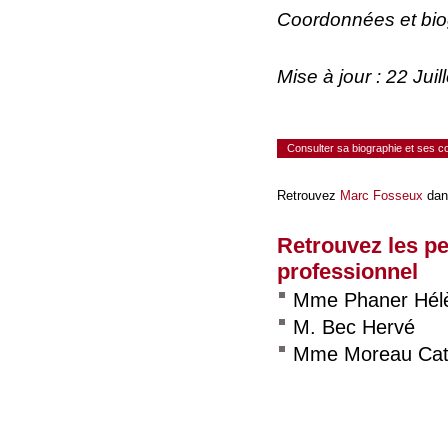
Coordonnées et bi
Mise à jour : 22 Ju
Consulter sa biographie et ses 
Retrouvez
Marc Fosseux
dan
Retrouvez les p
professionnel
Mme Phaner Hél
M. Bec Hervé
Mme Moreau Cat
Consulter le réseau