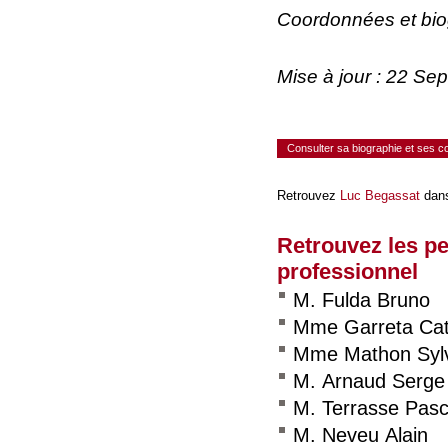
Coordonnées et bi
Mise à jour : 22 Se
Consulter sa biographie et ses 
Retrouvez
Luc Begassat
dans
Retrouvez les p
professionnel
M. Fulda Bruno
Mme Garreta Cat
Mme Mathon Syl
M. Arnaud Serge
M. Terrasse Pasc
M. Neveu Alain