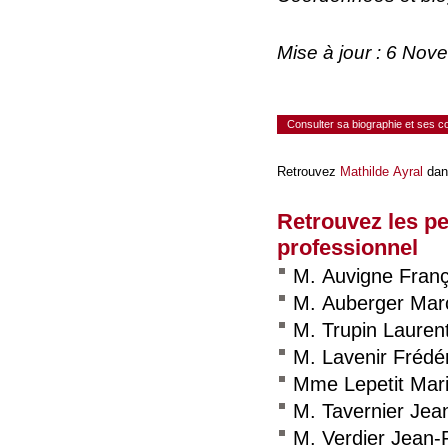
Mise à jour : 6 No
Consulter sa biographie et ses 
Retrouvez
Mathilde Ayral
dan
Retrouvez les p
professionnel
M. Auvigne Franç
M. Auberger Mar
M. Trupin Lauren
M. Lavenir Frédér
Mme Lepetit Mari
M. Tavernier Jea
M. Verdier Jean-