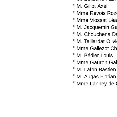
M. Gillot Axel
Mme Révois Roz
Mme Viossat Léa
M. Jacquemin Ga
M. Chouchena Da
M. Taillardat Olivi
Mme Gallezot Cha
M. Bédier Louis
Mme Gauron Gabr
M. Lafon Bastien
M. Augas Florian
Mme Lanney de C
Consulter le réseau