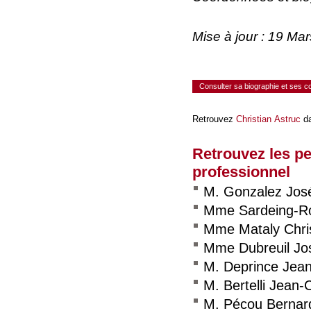
Mise à jour : 19 Ma
Consulter sa biographie et ses 
Retrouvez
Christian Astruc
da
Retrouvez les p
professionnel
M. Gonzalez Jos
Mme Sardeing-Ro
Mme Mataly Chri
Mme Dubreuil Jo
M. Deprince Jea
M. Bertelli Jean-
M. Pécou Bernar