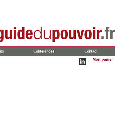
its
Conférences
Contact
Mon panier