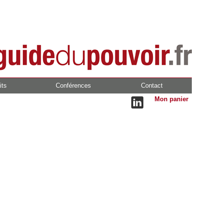
its
Conférences
Contact
Mon panier