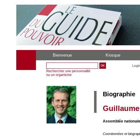
Bienvenue
Kiosque
Logi
Rechercher une personnalité
ou un organisme
Biographie
Guillaume
Assemblée nationale
Coordonnées et biograp