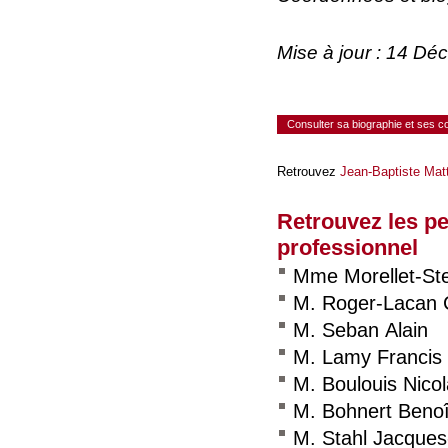
Mise à jour : 14 D
Consulter sa biographie et ses 
Retrouvez
Jean-Baptiste Matt
Retrouvez les p
professionnel
Mme Morellet-Ste
M. Roger-Lacan C
M. Seban Alain
M. Lamy Francis
M. Boulouis Nico
M. Bohnert Benoî
M. Stahl Jacques