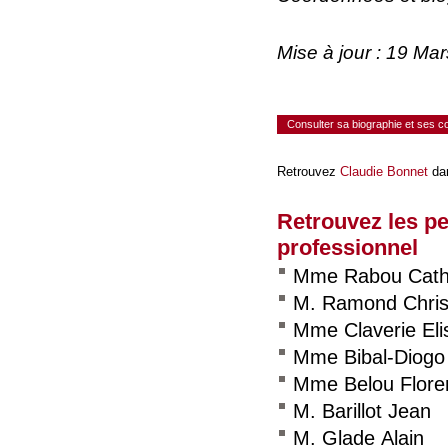
Mise à jour : 19 Ma
Consulter sa biographie et ses 
Retrouvez
Claudie Bonnet
dan
Retrouvez les p
professionnel
Mme Rabou Cath
M. Ramond Chris
Mme Claverie Eli
Mme Bibal-Diogo 
Mme Belou Flore
M. Barillot Jean
M. Glade Alain