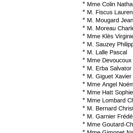
Mme Colin Nathal
M. Fiscus Lauren
M. Mougard Jean
M. Moreau Charl
Mme Klès Virgini
M. Sauzey Philip
M. Lalle Pascal
Mme Devoucoux 
M. Erba Salvator
M. Giguet Xavier
Mme Angel Noém
Mme Hatt Sophie
Mme Lombard Ch
M. Bernard Chris
M. Garnier Frédé
Mme Goutard-Ch
Mme Gimonet Nat