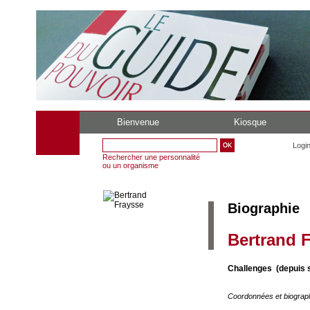
Bienvenue
Kiosque
Logi
Rechercher une personnalité
ou un organisme
Biographie
Bertrand 
Challenges (depuis 
Coordonnées et biograp