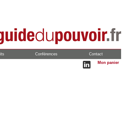
its
Conférences
Contact
Mon panier