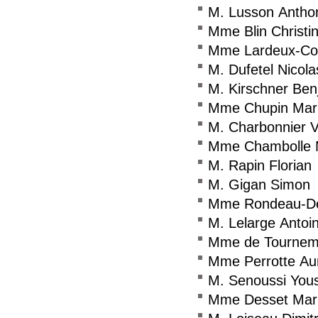
M. Lusson Antho
Mme Blin Christi
Mme Lardeux-Coif
M. Dufetel Nicola
M. Kirschner Ben
Mme Chupin Mar
M. Charbonnier V
Mme Chambolle 
M. Rapin Florian
M. Gigan Simon
Mme Rondeau-De
M. Lelarge Antoi
Mme de Tournemi
Mme Perrotte Aur
M. Senoussi You
Mme Desset Mar