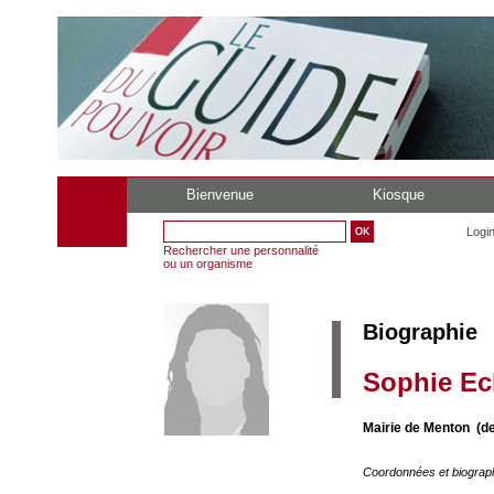
Bienvenue
Kiosque
Logi
Rechercher une personnalité
ou un organisme
Biographie
Sophie Ec
Mairie de Menton (d
Coordonnées et biograp