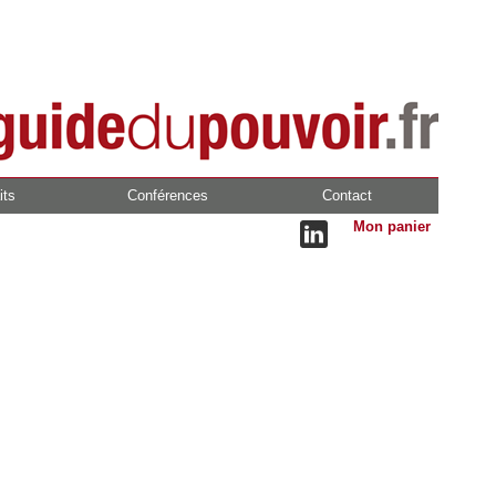
its
Conférences
Contact
Mon panier