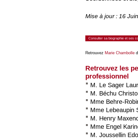
Mise à jour : 16 Ju
Consulter sa biographie et ses 
Retrouvez
Marie Chambolle
d
Retrouvez les p
professionnel
M. Le Sager Laur
M. Béchu Christ
Mme Behre-Robi
Mme Lebeaupin 
M. Henry Maxen
Mme Engel Karin
M. Joussellin Ed