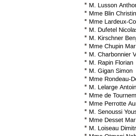
M. Lusson Antho
Mme Blin Christi
Mme Lardeux-Coif
M. Dufetel Nicola
M. Kirschner Ben
Mme Chupin Mar
M. Charbonnier V
M. Rapin Florian
M. Gigan Simon
Mme Rondeau-De
M. Lelarge Antoi
Mme de Tournemi
Mme Perrotte Aur
M. Senoussi You
Mme Desset Mar
M. Loiseau Dimitr