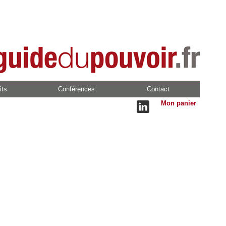
its
Conférences
Contact
Mon panier