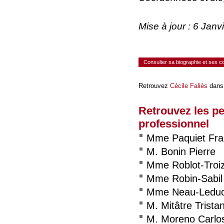
Mise à jour : 6 Jan
Consulter sa biographie et ses 
Retrouvez
Cécile Faliès
dans 
Retrouvez les p
professionnel
Mme Paquiet Fra
M. Bonin Pierre
Mme Roblot-Troiz
Mme Robin-Sabil
Mme Neau-Leduc 
M. Mitâtre Trista
M. Moreno Carlo