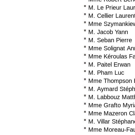
M. Le Prieur Lau
M. Cellier Lauren
Mme Szymankiewi
M. Jacob Yann
M. Seban Pierre
Mme Solignat Ann
Mme Kéroulas Fa
M. Paitel Erwan
M. Pham Luc
Mme Thompson E
M. Aymard Stép
M. Labbouz Matt
Mme Grafto Myr
Mme Mazeron Cla
M. Villar Stéphan
Mme Moreau-Fau