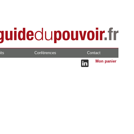
its
Conférences
Contact
Mon panier