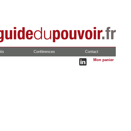
its
Conférences
Contact
Mon panier