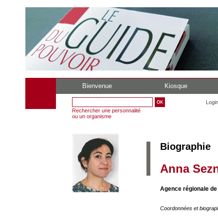
Bienvenue
Kiosque
Logi
Rechercher une personnalité
ou un organisme
Biographie
Anna Sez
Agence régionale de
Coordonnées et biograp