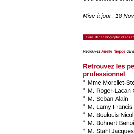
Mise à jour : 18 N
Consulter sa biographie et ses 
Retrouvez
Airelle Niepce
dans
Retrouvez les p
professionnel
Mme Morellet-Ste
M. Roger-Lacan C
M. Seban Alain
M. Lamy Francis
M. Boulouis Nico
M. Bohnert Benoî
M. Stahl Jacques