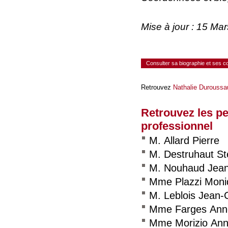
Mise à jour : 15 Ma
Consulter sa biographie et ses 
Retrouvez
Nathalie Duroussa
Retrouvez les p
professionnel
M. Allard Pierre
M. Destruhaut S
M. Nouhaud Jean
Mme Plazzi Moni
M. Leblois Jean-
Mme Farges Anne
Mme Morizio Ann