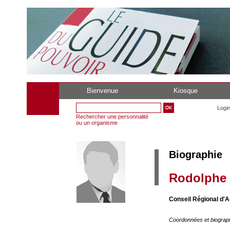
Bienvenue
Kiosque
Logi
Rechercher une personnalité
ou un organisme
Biographie
Rodolphe 
Conseil Régional d'
Coordonnées et biograp