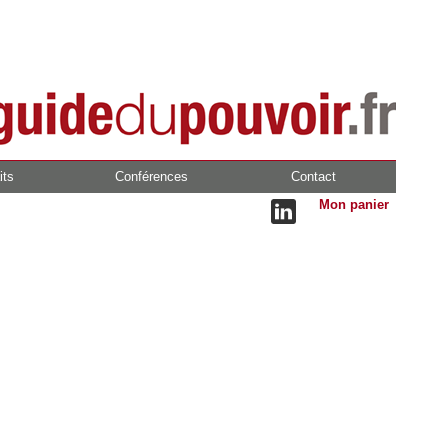
its
Conférences
Contact
Mon panier