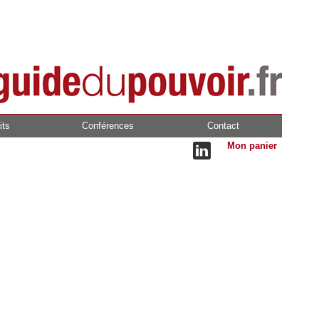
its
Conférences
Contact
Mon panier