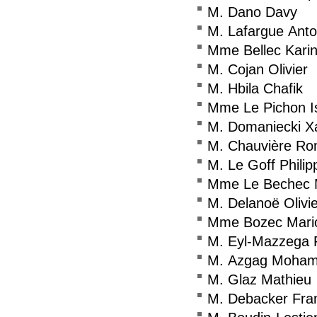
M. Dano Davy
M. Lafargue Anto
Mme Bellec Kari
M. Cojan Olivier
M. Hbila Chafik
Mme Le Pichon Is
M. Domaniecki X
M. Chauvière Ro
M. Le Goff Philip
Mme Le Bechec 
M. Delanoë Olivie
Mme Bozec Mari
M. Eyl-Mazzega 
M. Azgag Moha
M. Glaz Mathieu
M. Debacker Fra