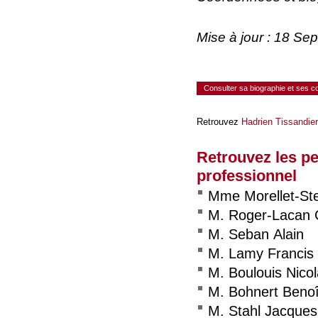
Mise à jour : 18 Se
Consulter sa biographie et ses 
Retrouvez
Hadrien Tissandier
Retrouvez les p
professionnel
Mme Morellet-Ste
M. Roger-Lacan C
M. Seban Alain
M. Lamy Francis
M. Boulouis Nico
M. Bohnert Benoî
M. Stahl Jacques