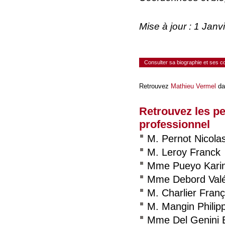
Mise à jour : 1 Jan
Consulter sa biographie et ses 
Retrouvez
Mathieu Vermel
da
Retrouvez les p
professionnel
M. Pernot Nicola
M. Leroy Franck
Mme Pueyo Kari
Mme Debord Valé
M. Charlier Franç
M. Mangin Philip
Mme Del Genini E