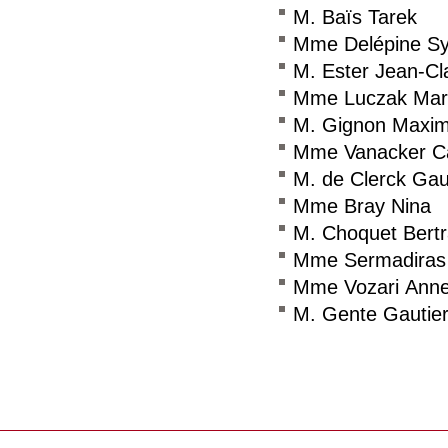
M. Baïs Tarek
Mme Delépine Sy
M. Ester Jean-C
Mme Luczak Mar
M. Gignon Maxi
Mme Vanacker Ca
M. de Clerck Gau
Mme Bray Nina
M. Choquet Bert
Mme Sermadiras
Mme Vozari Anne
M. Gente Gautie
Consulter le réseau