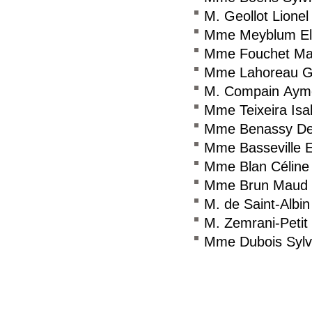
M. Geollot Lionel
Mme Meyblum El
Mme Fouchet Mat
Mme Lahoreau G
M. Compain Ayme
Mme Teixeira Isa
Mme Benassy De
Mme Basseville 
Mme Blan Céline
Mme Brun Maud
M. de Saint-Albi
M. Zemrani-Petit
Mme Dubois Sylv
Consulter le réseau