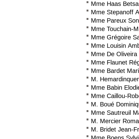
Mme Haas Betsa
Mme Stepanoff 
Mme Pareux Son
Mme Touchain-Ma
Mme Grégoire Sa
Mme Louisin Am
Mme De Oliveira 
Mme Flaunet Rég
Mme Bardet Mar
M. Hemardinquer 
Mme Babin Elodi
Mme Caillou-Robe
M. Boué Dominiq
Mme Sautreuil Ma
M. Mercier Roma
M. Bridet Jean-F
Mme Boens Sylv