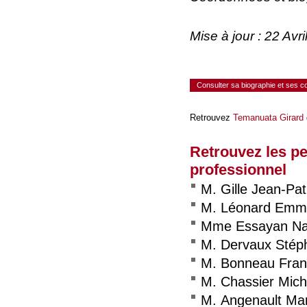
Mise à jour : 22 Av
Consulter sa biographie et ses 
Retrouvez
Temanuata Girard
Retrouvez les p
professionnel
M. Gille Jean-Pat
M. Léonard Emm
Mme Essayan Na
M. Dervaux Stép
M. Bonneau Fran
M. Chassier Mich
M. Angenault Ma