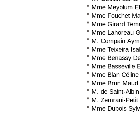
Mme Meyblum El
Mme Fouchet Mat
Mme Girard Tem
Mme Lahoreau G
M. Compain Ayme
Mme Teixeira Isa
Mme Benassy De
Mme Basseville 
Mme Blan Céline
Mme Brun Maud
M. de Saint-Albi
M. Zemrani-Petit
Mme Dubois Sylv
Consulter le réseau