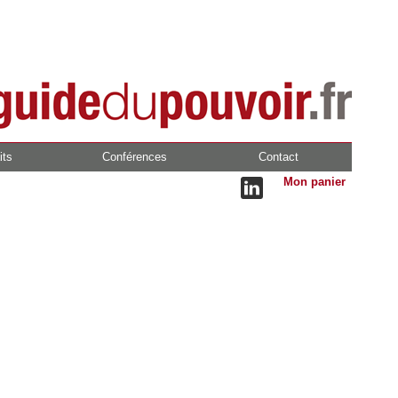
its
Conférences
Contact
Mon panier