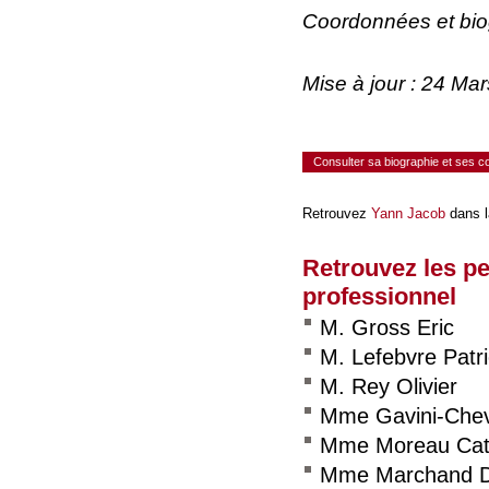
Coordonnées et bi
Mise à jour : 24 Ma
Consulter sa biographie et ses 
Retrouvez
Yann Jacob
dans l
Retrouvez les p
professionnel
M. Gross Eric
M. Lefebvre Patr
M. Rey Olivier
Mme Gavini-Cheve
Mme Moreau Cat
Mme Marchand D