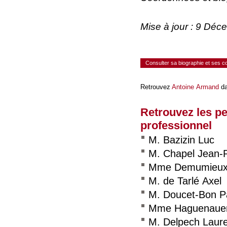
Mise à jour : 9 Dé
Consulter sa biographie et ses 
Retrouvez
Antoine Armand
da
Retrouvez les p
professionnel
M. Bazizin Luc
M. Chapel Jean-
Mme Demumieux
M. de Tarlé Axel
M. Doucet-Bon P
Mme Haguenauer
M. Delpech Laur