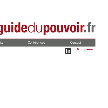
its
Conférences
Contact
Mon panier