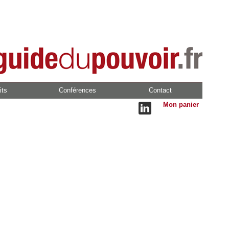
its
Conférences
Contact
Mon panier