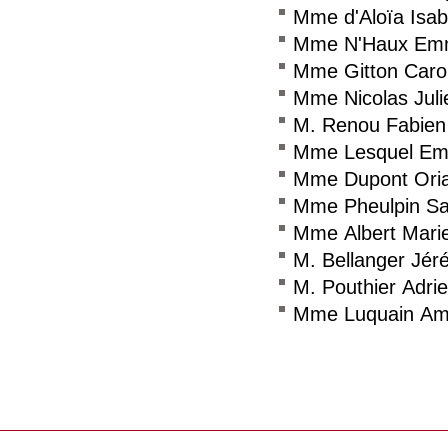
Mme d'Aloïa Isab
Mme N'Haux Emm
Mme Gitton Carol
Mme Nicolas Juli
M. Renou Fabien
Mme Lesquel Em
Mme Dupont Ori
Mme Pheulpin Sa
Mme Albert Mari
M. Bellanger Jér
M. Pouthier Adri
Mme Luquain Am
Consulter le réseau