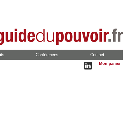
its
Conférences
Contact
Mon panier