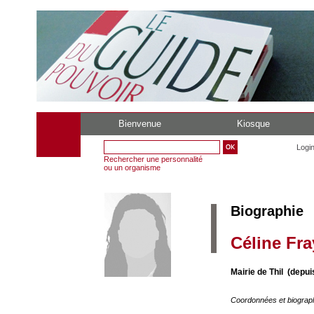
Bienvenue
Kiosque
Logi
Rechercher une personnalité
ou un organisme
Biographie
Céline Fra
Mairie de Thil (depui
Coordonnées et biograp