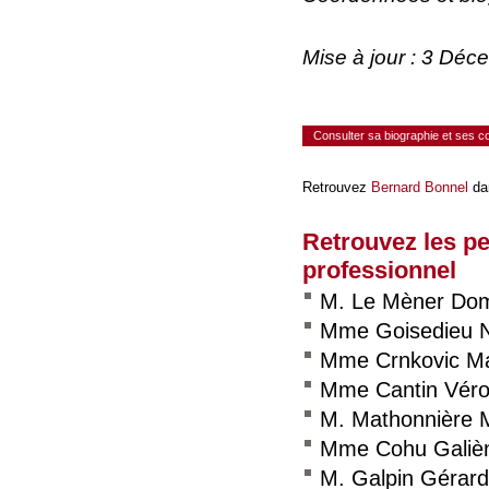
Mise à jour : 3 Dé
Consulter sa biographie et ses 
Retrouvez
Bernard Bonnel
dan
Retrouvez les p
professionnel
M. Le Mèner Dom
Mme Goisedieu N
Mme Crnkovic Ma
Mme Cantin Véro
M. Mathonnière 
Mme Cohu Galiè
M. Galpin Gérard